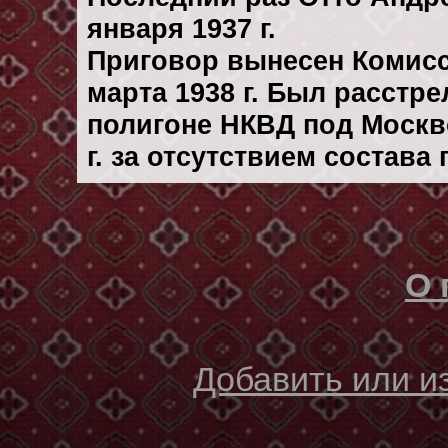
января 1937 г.
Приговор вынесен Комис
марта 1938 г. Был расстр
полигоне НКВД под Москво
г. за отсутствием состава
О 
Добавить или 