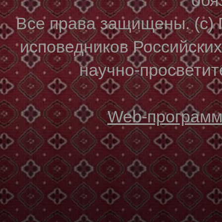
Все права защищены. (с)
исповедников Российски
научно-просветите
Web-программи