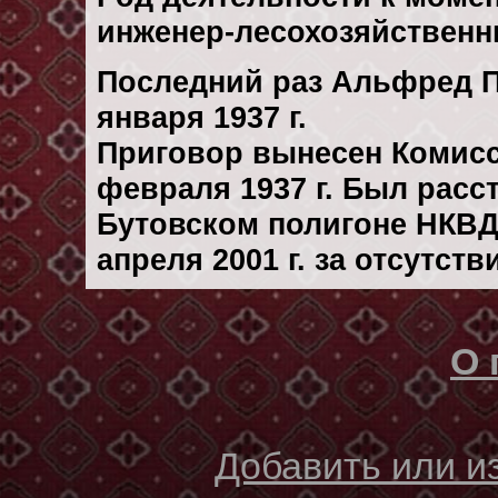
инженер-лесохозяйственни
Последний раз Альфред П
января 1937 г.
Приговор вынесен Комис
февраля 1937 г. Был рас
Бутовском полигоне НКВД
апреля 2001 г. за отсутст
О 
Добавить или 