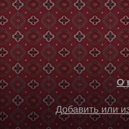
О 
Добавить или 