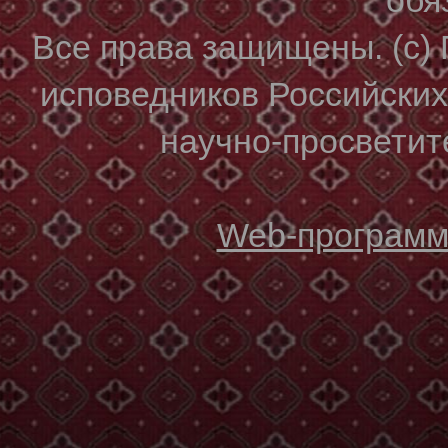
Все права защищены. (с)
исповедников Российски
научно-просветите
Web-программи