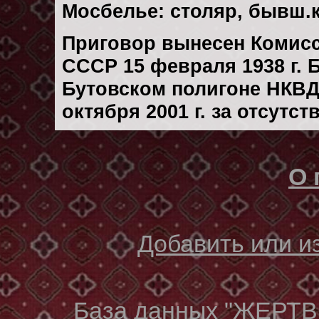
Мосбелье: столяр, бывш.к
Приговор вынесен Комис
СССР 15 февраля 1938 г.
Бутовском полигоне НКВД
октября 2001 г. за отсутс
О 
Добавить или 
База данных "ЖЕР