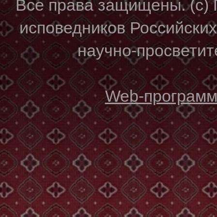
Все права защищены. (с)
исповедников Российски
научно-просветите
Web-программи