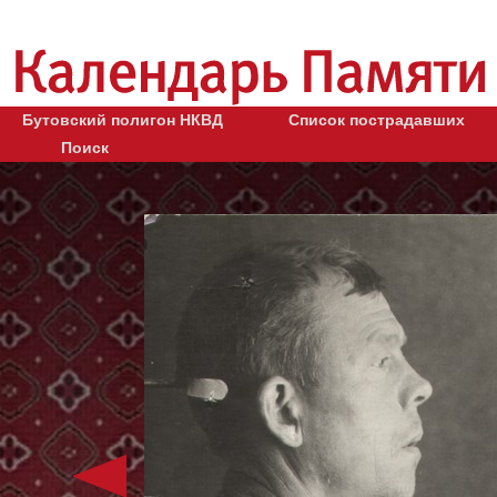
Бутовский полигон НКВД
Список пострадавших
Поиск