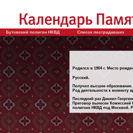
Бутовский полигон НКВД
Список пострадавших
Родился в 1904 г. Место рожде
Русский.
Получил высшее образование.
Род деятельности к моменту ар
Последний раз Даниил Георгие
Приговор вынесен Комиссией Н
полигоне НКВД под Москвой. Ре