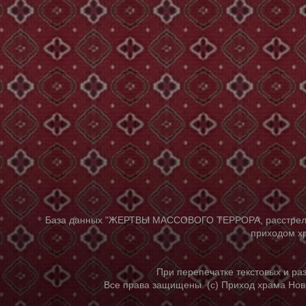
База данных "ЖЕРТВЫ МАССОВОГО ТЕРРОРА, расстрелянны
приходом хр
При перепечатке текстовых и р
Все права защищены. (с) Приход храма Нов