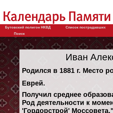
Бутовский полигон НКВД
Список пострадавших
Поиск
Иван Алек
Родился в 1881 г. Место р
Еврей.
Получил среднее образов
Род деятельности к момен
'Гордорстрой' Моссовета.