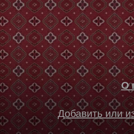
О 
Добавить или 