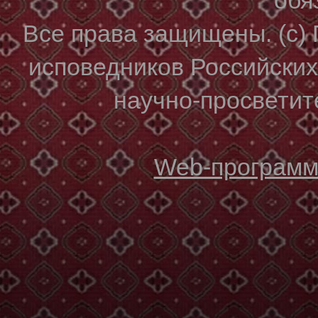
Все права защищены. (с)
исповедников Российски
научно-просветите
Web-программи