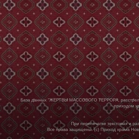
База данных "ЖЕРТВЫ МАССОВОГО ТЕРРОРА, расстрелянны
приходом хр
При перепечатке текстовых и р
Все права защищены. (с) Приход храма Нов