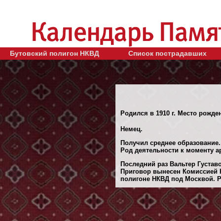
Бутовский полигон НКВД
Список пострадавших
Родился в 1910 г. Место рожден
Немец.
Получил среднее образование.
Род деятельности к моменту а
Последний раз Вальтер Густаво
Приговор вынесен Комиссией Н
полигоне НКВД под Москвой. Ре