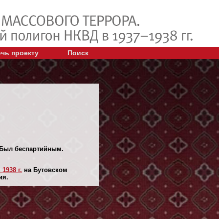
чь проекту
Поиск
. Был беспартийным.
 1938 г.
на Бутовском
ия.