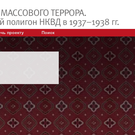
чь проекту
Поиск