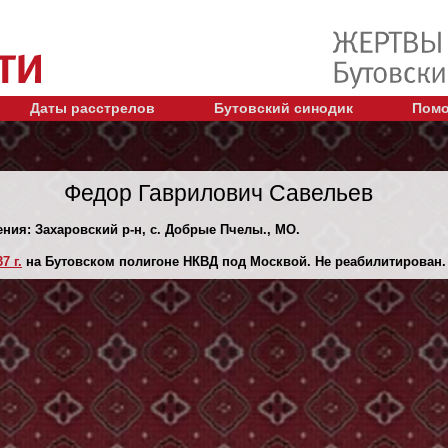
Даты расстрелов
Бутовский синодик
Помо
Федор Гаврилович Савельев
ения: Захаровский р-н, с. Добрые Пчелы., МО.
7 г.
на Бутовском полигоне НКВД под Москвой. Не реабилитирован.