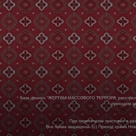
База данных "ЖЕРТВЫ МАССОВОГО ТЕРРОРА, расстрелянны
приходом хр
При перепечатке текстовых и р
Все права защищены. (с) Приход храма Нов