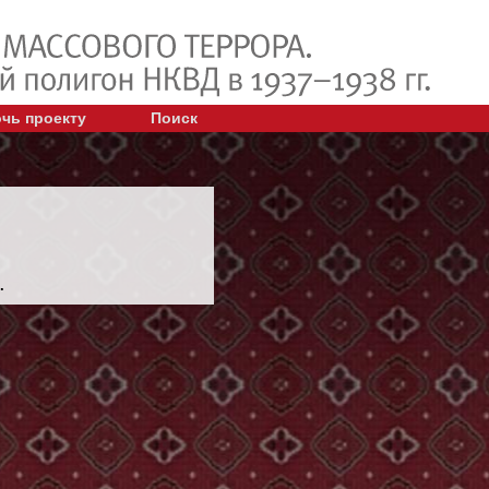
чь проекту
Поиск
.