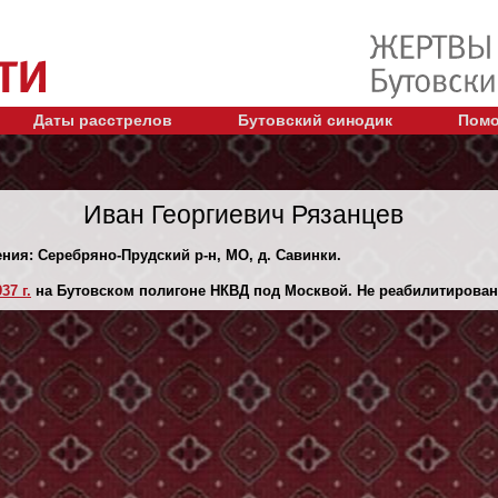
Даты расстрелов
Бутовский синодик
Помо
Иван Георгиевич Рязанцев
ения: Серебряно-Прудский р-н, МО, д. Савинки.
37 г.
на Бутовском полигоне НКВД под Москвой. Не реабилитирован