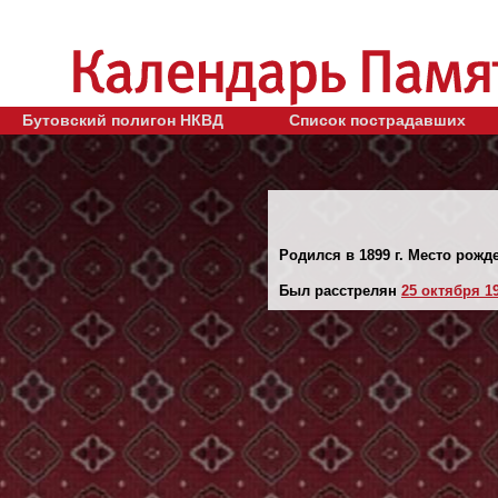
Бутовский полигон НКВД
Список пострадавших
Родился в 1899 г. Место рожд
Был расстрелян
25 октября 19