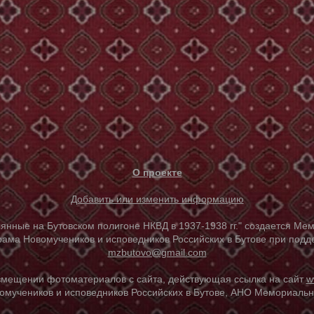
О проекте
Добавить или изменить информацию
е на Бутовском полигоне НКВД в 1937-1938 гг." создается Мем
ама Новомучеников и исповедников Российских в Бутове при под
mzbutovo@gmail.com
азмещении фотоматериалов с сайта, действующая ссылка на сайт
w
омучеников и исповедников Российских в Бутове, АНО Мемориальны