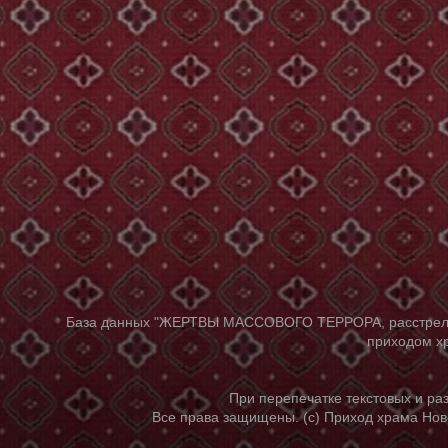
База данных "ЖЕРТВЫ МАССОВОГО ТЕРРОРА, расстрелянны
приходом хр
При перепечатке текстовых и р
Все права защищены. (с) Приход храма Нов