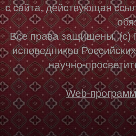
с сайта, действующая ссы
обя
Все права защищены. (с)
исповедников Российски
научно-просветите
Web-программи