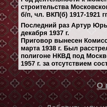
строительства Московског
б/п, чл. ВКП(б) 1917-1921 гг
Последний раз Артур Юрь
декaбря 1937 г.
Приговор вынесен Комис
марта 1938 г. Был расстр
полигоне НКВД под Москв
1957 г. за отсутствием со
О 