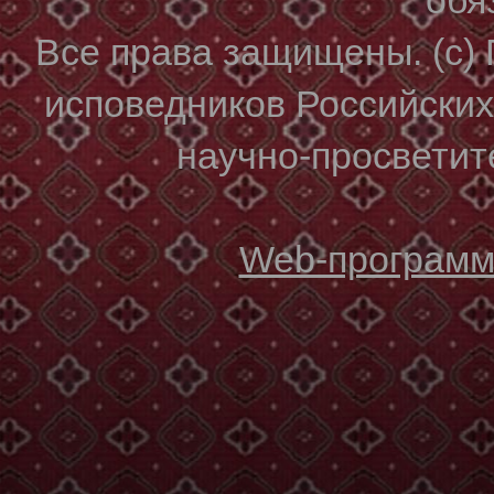
Все права защищены. (с)
исповедников Российски
научно-просветите
Web-программи