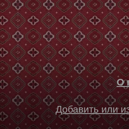
О 
Добавить или 