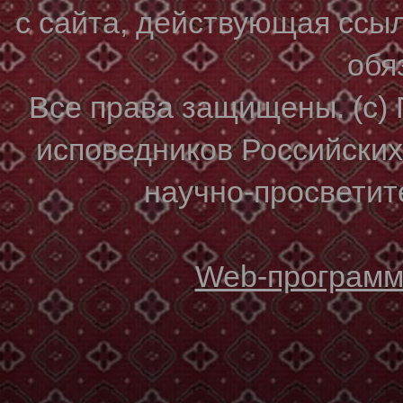
с сайта, действующая ссы
обя
Все права защищены. (с)
исповедников Российски
научно-просветите
Web-программи