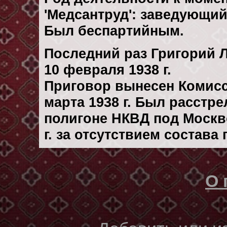
'Медсантруд': заведующи
Был беспартийным.
Последний раз Григорий 
10 февраля 1938 г.
Приговор вынесен Комис
марта 1938 г. Был расстр
полигоне НКВД под Москв
г. за отсутствием состава
О 