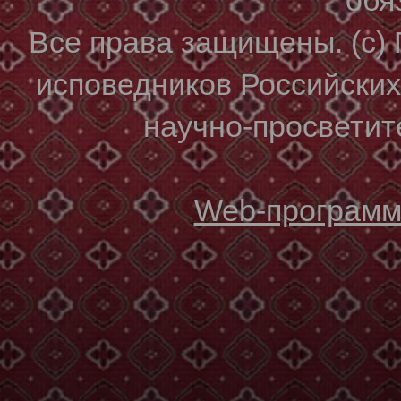
Все права защищены. (с)
исповедников Российски
научно-просветите
Web-программи