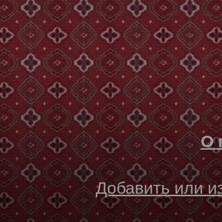
О 
Добавить или 