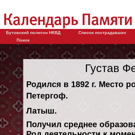
Бутовский полигон НКВД
Список пострадавших
Поиск
Густав Ф
Родился в 1892 г. Место ро
Петергоф.
Латыш.
Получил среднее образов
Род деятельности к момент