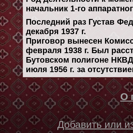
начальник 1-го аппаратно
Последний раз Густав Фе
декaбря 1937 г.
Приговор вынесен Комис
февраля 1938 г. Был рас
Бутовском полигоне НКВД
июля 1956 г. за отсутстви
О 
Добавить или 