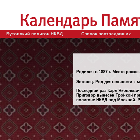
Бутовский полигон НКВД
Список пострадавших
Родился в 1887 г. Место рожде
Эстонец. Род деятельности к м
Последний раз Карл Яковлевич 
Приговор вынесен Тройкой при
полигоне НКВД под Москвой. Ре