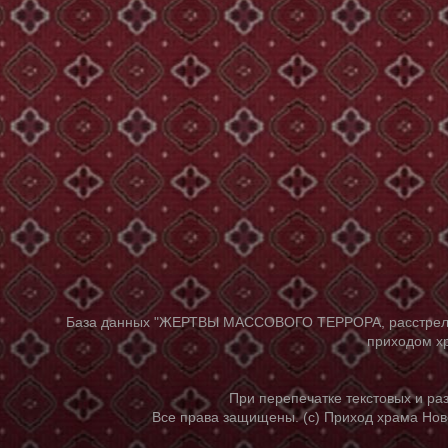
База данных "ЖЕРТВЫ МАССОВОГО ТЕРРОРА, расстрелянны
приходом хр
При перепечатке текстовых и р
Все права защищены. (с) Приход храма Нов