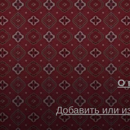
О 
Добавить или 