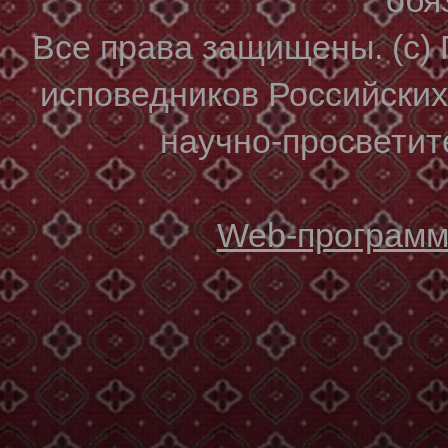
Все права защищены. (с)
исповедников Российски
научно-просветите
Web-программи