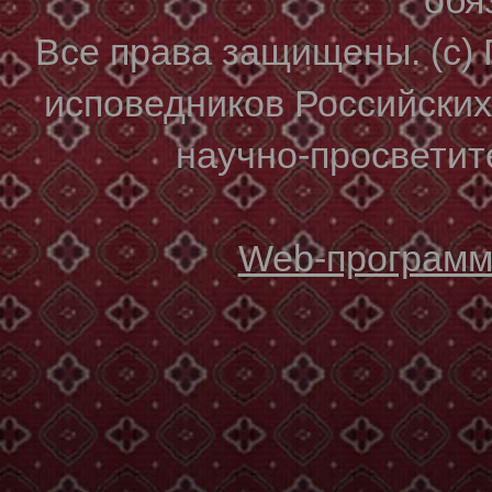
Все права защищены. (с)
исповедников Российски
научно-просветите
Web-программи