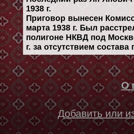
1938 г.
Приговор вынесен Комис
марта 1938 г. Был расстр
полигоне НКВД под Москво
г. за отсутствием состава
О 
Добавить или 