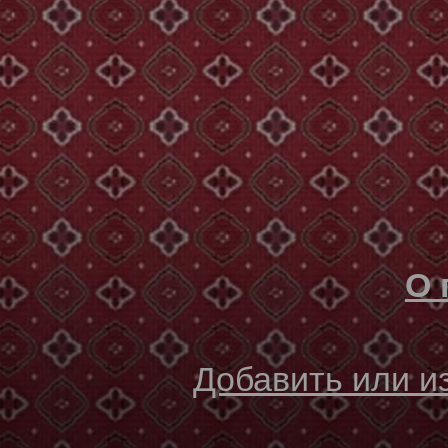
О 
Добавить или 