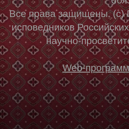
Все права защищены. (с)
исповедников Российски
научно-просветите
Web-программи