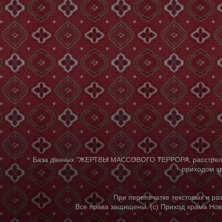
База данных "ЖЕРТВЫ МАССОВОГО ТЕРРОРА, расстрелянны
приходом хр
При перепечатке текстовых и р
Все права защищены. (с) Приход храма Нов