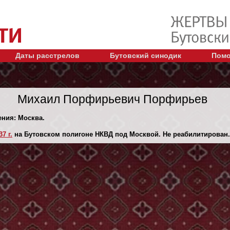
Даты расстрелов
Бутовский синодик
Помо
Михаил Порфирьевич Порфирьев
ения: Москва.
7 г.
на Бутовском полигоне НКВД под Москвой. Не реабилитирован.