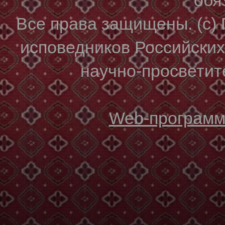
Все права защищены. (с)
исповедников Российски
научно-просветите
Web-программи