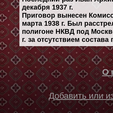
декaбря 1937 г.
Приговор вынесен Комис
марта 1938 г. Был расстр
полигоне НКВД под Москв
г. за отсутствием состава
О 
Добавить или 