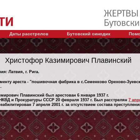
Даты расстрелов
Бутовский синодик
Помо
Христофор Казимирович Плавинский
ия: Латвия, г. Рига.
менту ареста - "пошивочная фабрика в с.Семенково Орехово-Зуевск
.
мирович Плавинский был арестован 6 января 1937 г.
НКВД и Прокуратуры СССР 20 февраля 1937 г. Был расстрелян
7 апр
абилитирован 7 апреля 2001 г. за отсутствием состава преступлени