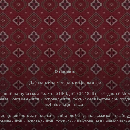
О проекте
Добавить или изменить информацию
е на Бутовском полигоне НКВД в 1937-1938 гг." создается Мем
ама Новомучеников и исповедников Российских в Бутове при под
mzbutovo@gmail.com
азмещении фотоматериалов с сайта, действующая ссылка на сайт
w
омучеников и исповедников Российских в Бутове, АНО Мемориальны