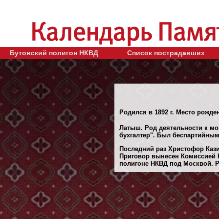
Бутовский полигон НКВД
Список пострадавших
Родился в 1892 г. Место рожден
Латыш. Род деятельности к мо
бухгалтер". Был беспартийным
Последний раз Христофор Кази
Приговор вынесен Комиссией 
полигоне НКВД под Москвой. Ре