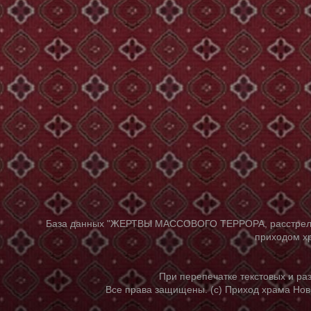
База данных "ЖЕРТВЫ МАССОВОГО ТЕРРОРА, расстрелянны
приходом хр
При перепечатке текстовых и р
Все права защищены. (с) Приход храма Нов