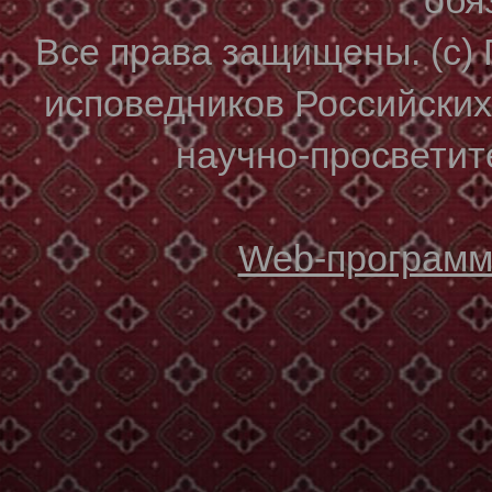
Все права защищены. (с)
исповедников Российски
научно-просветите
Web-программи