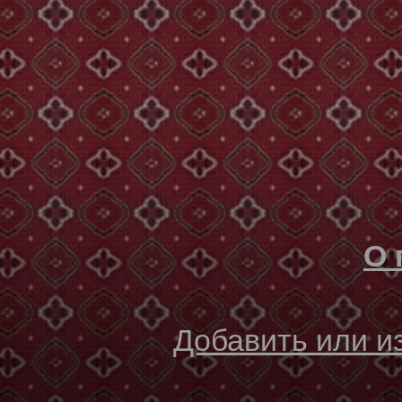
О 
Добавить или 