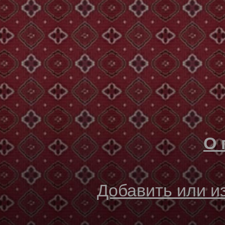
О 
Добавить или 