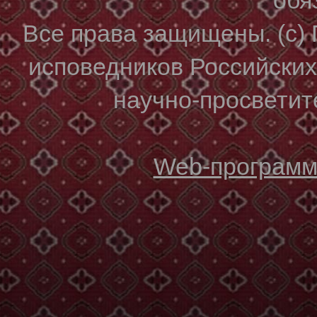
Все права защищены. (с)
исповедников Российски
научно-просветите
Web-программи