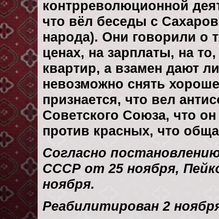
контрреволюционной деят
что вёл беседы с Сахаров
народа). Они говорили о 
ценах, на зарплаты, на т
квартир, а взамен дают л
невозможно снять хороше
признается, что вел анти
Советского Союза, что он
против красных, что обща
Согласно постановлению
СССР от 25 ноября, Пейк
ноября.
Реабилитирован 2 ноября