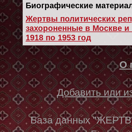
Биографические материал
Жертвы политических реп
захороненные в Москве и 
1918 по 1953 год
О 
Добавить или 
База данных "ЖЕР