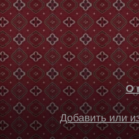
О 
Добавить или 