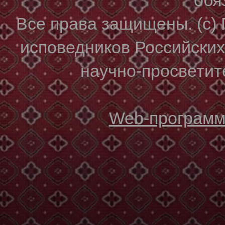
Все права защищены. (с)
исповедников Российски
научно-просветите
Web-программи