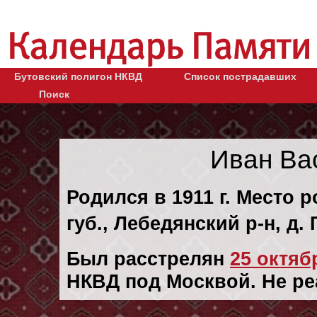
Бутовский полигон НКВД
Список пострадавших
Поиск
Иван Ва
Родился в 1911 г. Место 
губ., Лебедянский р-н, д. 
Был расстрелян
25 октябр
НКВД под Москвой. Не ре