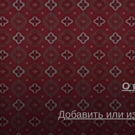
О 
Добавить или 