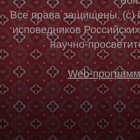
Все права защищены. (с)
исповедников Российски
научно-просветите
Web-программи