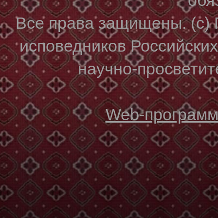
Все права защищены. (с)
исповедников Российски
научно-просветите
Web-программи