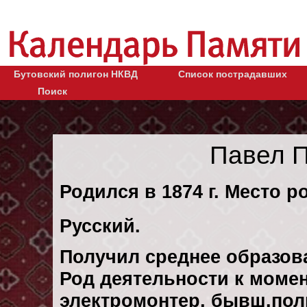
Бутовский полигон НКВД
Список пострадавших
Поиск
Павел 
Родился в 1874 г. Место р
Русский.
Получил среднее образов
Род деятельности к момен
электромонтер, бывш.пол