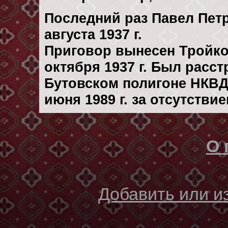
Последний раз Павел Пет
августа 1937 г.
Приговор вынесен Тройк
октября 1937 г. Был расс
Бутовском полигоне НКВД
июня 1989 г. за отсутстви
О 
Добавить или 