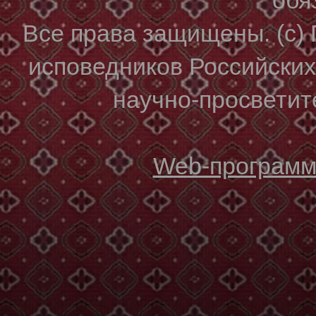
Все права защищены. (с)
исповедников Российски
научно-просветите
Web-программи