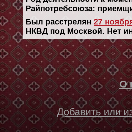
Райпотребсоюза: приемщи
Был расстрелян
27 ноября
НКВД под Москвой. Нет и
О 
Добавить или 