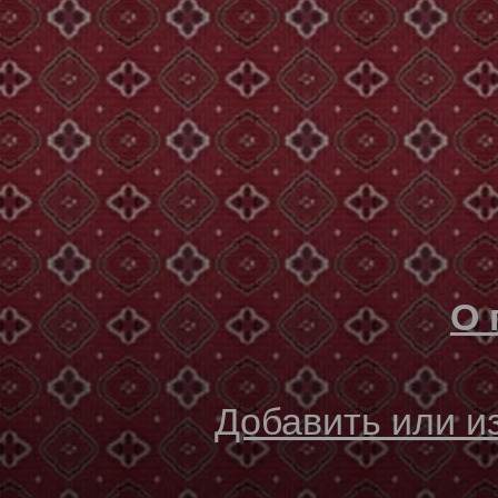
О 
Добавить или 