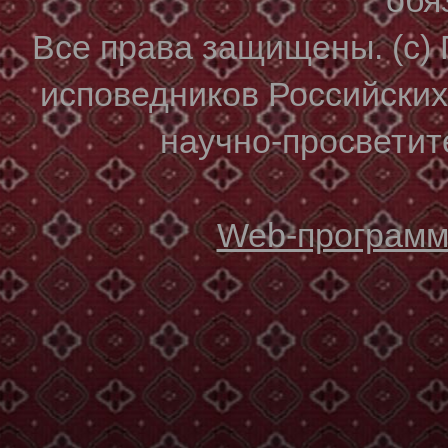
Все права защищены. (с)
исповедников Российски
научно-просветите
Web-программи