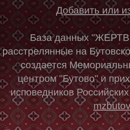
Добавить или 
База данных "ЖЕР
расстрелянные на Бутовском
создается Мемориальн
центром "Бутово" и при
исповедников Российских
mzbuto