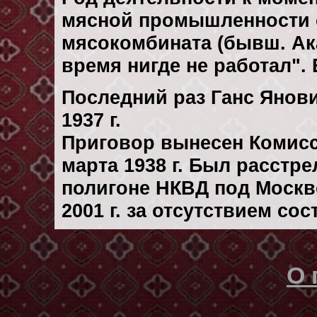
мясной промышленности с
мясокомбината (бывш. Ака
время нигде не работал". 
Последний раз Ганс Янов
1937 г.
Приговор вынесен Комис
марта 1938 г. Был расстр
полигоне НКВД под Москв
2001 г. за отсутствием со
О 