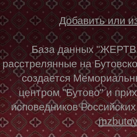
Добавить или 
База данных "ЖЕР
расстрелянные на Бутовском
создается Мемориальн
центром "Бутово" и при
исповедников Российских
mzbuto