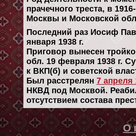
прачечного треста, в 1916
Москвы и Московской обл
Последний раз Иосиф Пав
января 1938 г.
Приговор вынесен тройк
обл. 19 февраля 1938 г. 
к ВКП(б) и советской вла
Был расстрелян
7 апреля 
НКВД под Москвой. Реабили
отсутствием состава прес
О 