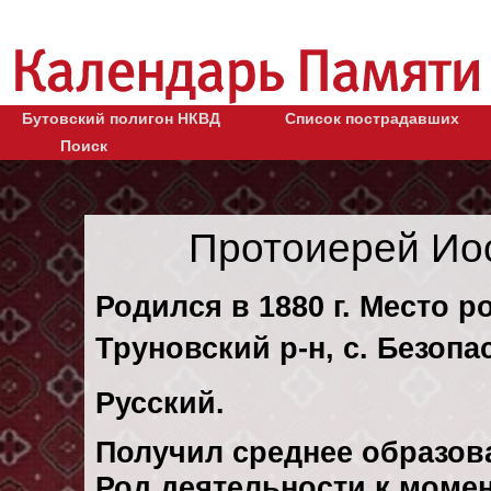
Бутовский полигон НКВД
Список пострадавших
Поиск
Протоиерей Ио
Родился в 1880 г. Место 
Труновский р-н, с. Безопа
Русский.
Получил среднее образов
Род деятельности к момент