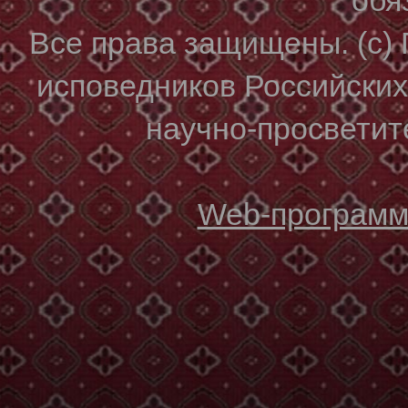
Все права защищены. (с)
исповедников Российски
научно-просветите
Web-программи