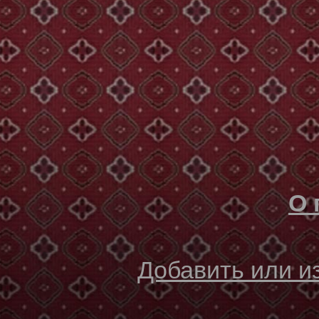
О 
Добавить или 