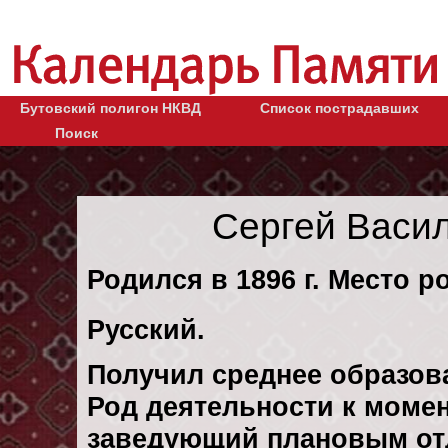
Бутовский полигон НКВД
Список пострадавших
Поиск
Сергей Васи
Родился в 1896 г. Место р
Русский.
Получил среднее образов
Род деятельности к момен
заведующий плановым от