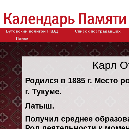
Бутовский полигон НКВД
Список пострадавших
Поиск
Карл О
Родился в 1885 г. Место р
г. Тукуме.
Латыш.
Получил среднее образов
Род деятельности к момен