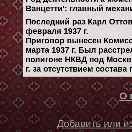
Ванцетти': главный механ
Последний раз Карл Отто
февраля 1937 г.
Приговор вынесен Комис
марта 1937 г. Был расстр
полигоне НКВД под Москв
г. за отсутствием состава
О 
Добавить или 