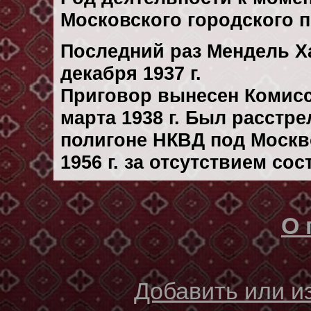
Московского городского п
Последний раз Мендель Х
декaбря 1937 г.
Приговор вынесен Комис
марта 1938 г. Был расстр
полигоне НКВД под Москв
1956 г. за отсутствием со
О 
Добавить или 