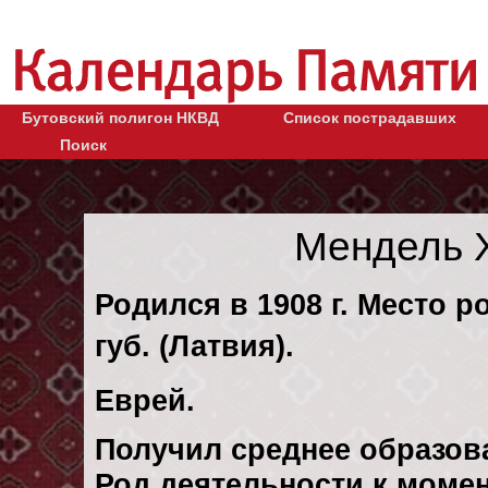
Бутовский полигон НКВД
Список пострадавших
Поиск
Мендель 
Родился в 1908 г. Место р
губ. (Латвия).
Еврей.
Получил среднее образов
Род деятельности к момент