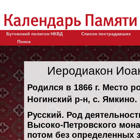
Бутовский полигон НКВД
Список пострадавших
Поиск
Иеродиакон Иоа
Родился в 1866 г. Место р
Ногинский р-н, с. Ямкино.
Русский. Род деятельност
Высоко-Петровского монаст
потом без определенных 