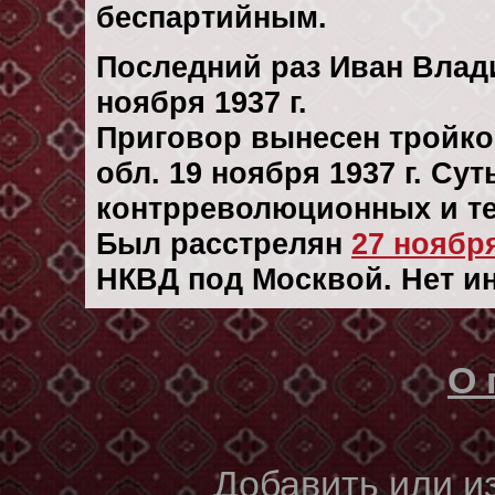
беспартийным.
Последний раз Иван Влад
ноября 1937 г.
Приговор вынесен тройк
обл. 19 ноября 1937 г. Су
контрреволюционных и те
Был расстрелян
27 ноября
НКВД под Москвой. Нет и
О 
Добавить или 