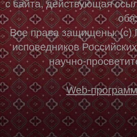
с сайта, действующая ссы
обя
Все права защищены. (с)
исповедников Российски
научно-просветите
Web-программи