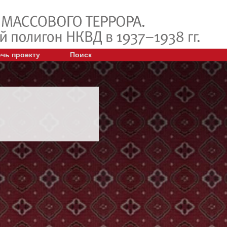
чь проекту
Поиск