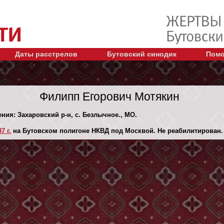
Даты расстрелов
Бутовский синодик
Помо
Филипп Егорович Мотякин
ения: Захаровский р-н, с. Безлычное., МО.
7 г.
на Бутовском полигоне НКВД под Москвой. Не реабилитирован.