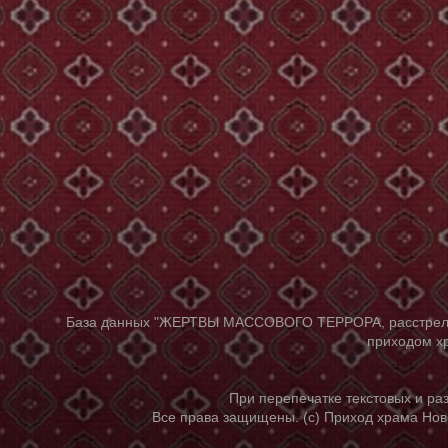
База данных "ЖЕРТВЫ МАССОВОГО ТЕРРОРА, расстрелянны
приходом хр
При перепечатке текстовых и р
Все права защищены. (с) Приход храма Нов