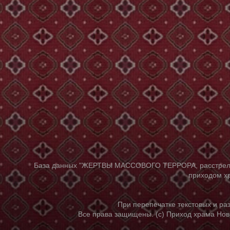
База данных "ЖЕРТВЫ МАССОВОГО ТЕРРОРА, расстрелянны
приходом хр
При перепечатке текстовых и р
Все права защищены. (с) Приход храма Нов