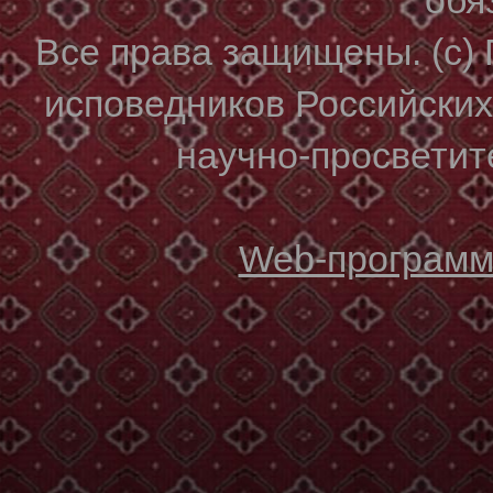
Все права защищены. (с)
исповедников Российски
научно-просветите
Web-программи