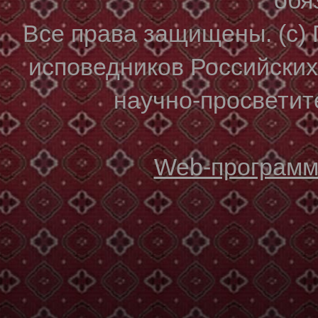
Все права защищены. (с)
исповедников Российски
научно-просветите
Web-программи