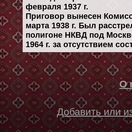
февраля 1937 г.
Приговор вынесен Комис
марта 1938 г. Был расстр
полигоне НКВД под Москв
1964 г. за отсутствием со
О 
Добавить или 