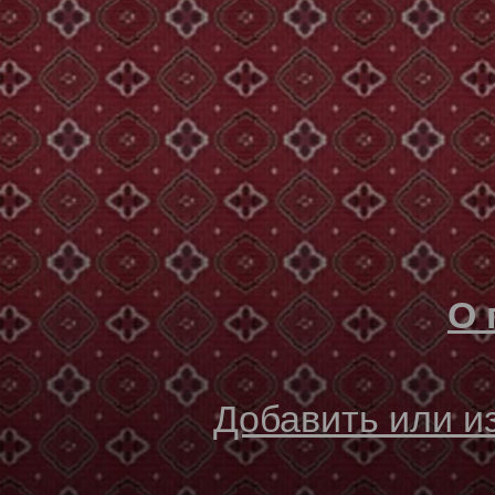
О 
Добавить или 