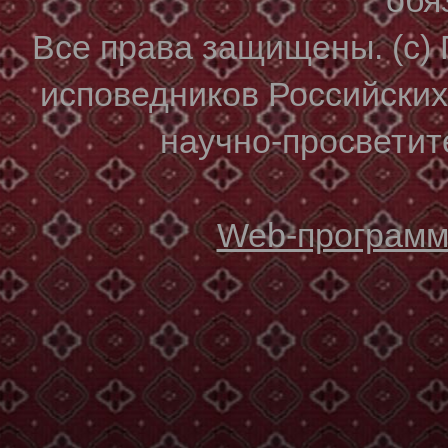
Все права защищены. (с)
исповедников Российски
научно-просветите
Web-программи