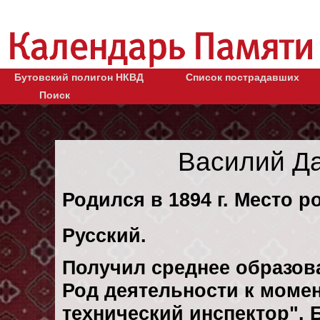
Бутовский полигон НКВД
Список пострадавших
Поиск
Василий Д
Родился в 1894 г. Место р
Русский.
Получил среднее образов
Род деятельности к момен
технический инспектор".