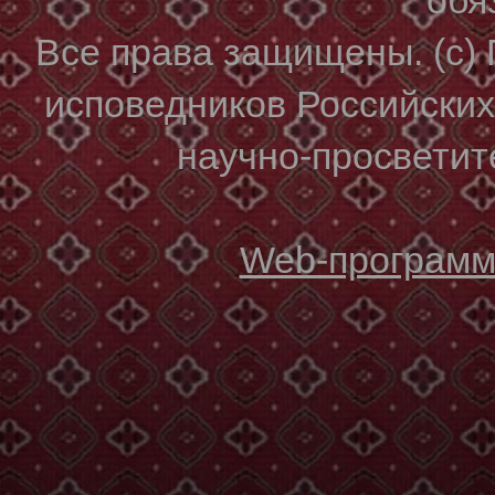
Все права защищены. (с)
исповедников Российски
научно-просветите
Web-программи