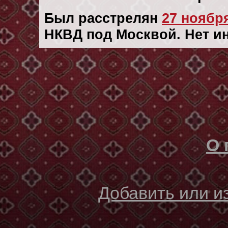
Был расстрелян
27 ноября
НКВД под Москвой. Нет и
О 
Добавить или 