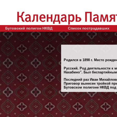
Бутовский полигон НКВД
Список пострадавших
Родился в 1898 г. Место рожде
Русский. Род деятельности к м
Нахабино". Был беспартийным
Последний раз Иван Михайлови
Приговор вынесен тройкой при
Бутовском полигоне НКВД под 