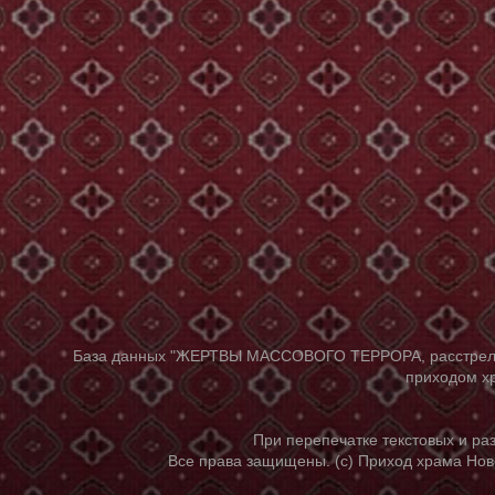
База данных "ЖЕРТВЫ МАССОВОГО ТЕРРОРА, расстрелянны
приходом хр
При перепечатке текстовых и р
Все права защищены. (с) Приход храма Нов