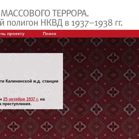
чь проекту
Поиск
ути Калининской ж.д. станции
ян
25 октября 1937 г.
на
а преступления.