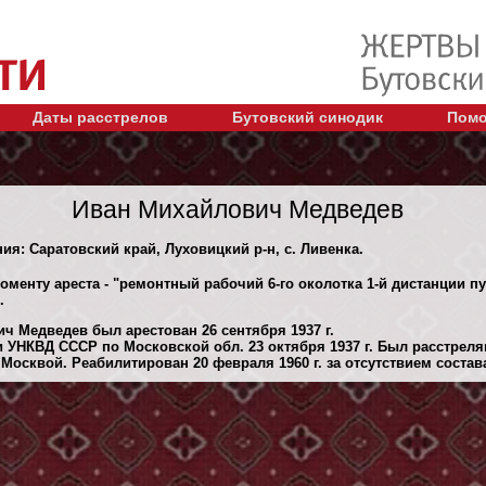
Даты расстрелов
Бутовский синодик
Помо
Иван Михайлович Медведев
ния: Саратовский край, Луховицкий р-н, с. Ливенка.
оменту ареста - "ремонтный рабочий 6-го околотка 1-й дистанции п
.
ч Медведев был арестован 26 сентября 1937 г.
 УНКВД СССР по Московской обл. 23 октября 1937 г. Был расстрел
Москвой. Реабилитирован 20 февраля 1960 г. за отсутствием состав