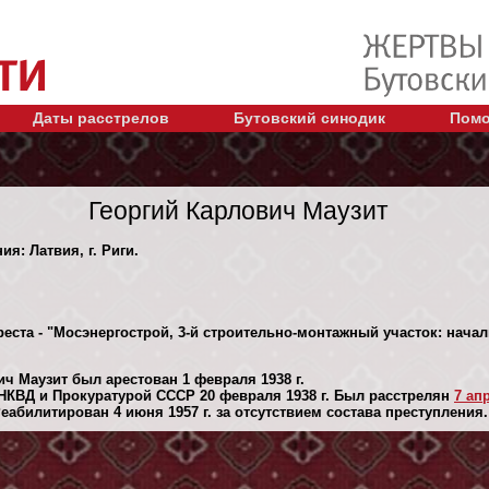
Даты расстрелов
Бутовский синодик
Помо
Георгий Карлович Маузит
ия: Латвия, г. Риги.
еста - "Мосэнергострой, 3-й строительно-монтажный участок: начал
ч Маузит был арестован 1 февраля 1938 г.
НКВД и Прокуратурой СССР 20 февраля 1938 г. Был расстрелян
7 апр
абилитирован 4 июня 1957 г. за отсутствием состава преступления.