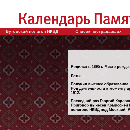
Бутовский полигон НКВД
Список пострадавших
Родился в 1895 г. Место рожден
Латыш.
Получил высшее образование.
Род деятельности к моменту ар
1912.
Последний раз Георгий Карлови
Приговор вынесен Комиссией 
полигоне НКВД под Москвой. Ре