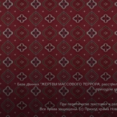
База данных "ЖЕРТВЫ МАССОВОГО ТЕРРОРА, расстрелянны
приходом хр
При перепечатке текстовых и р
Все права защищены. (с) Приход храма Нов