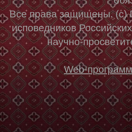
Все права защищены. (с)
исповедников Российски
научно-просветите
Web-программи