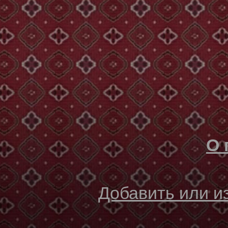
О 
Добавить или 