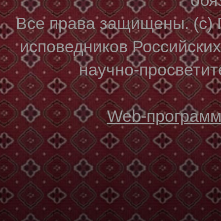
Все права защищены. (с)
исповедников Российски
научно-просветите
Web-программи