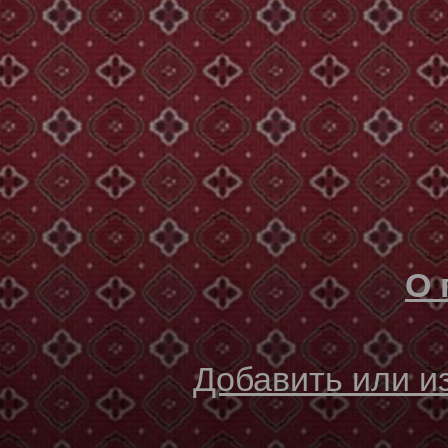
О 
Добавить или 