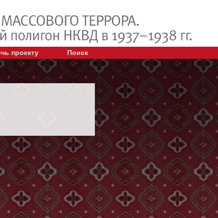
чь проекту
Поиск