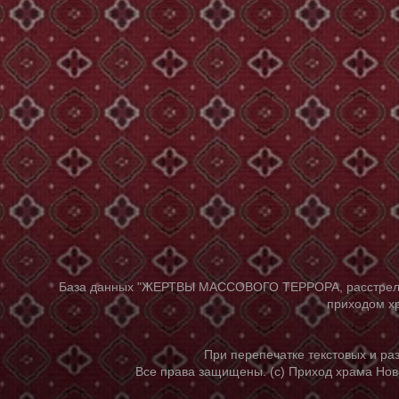
База данных "ЖЕРТВЫ МАССОВОГО ТЕРРОРА, расстрелянны
приходом хр
При перепечатке текстовых и р
Все права защищены. (с) Приход храма Нов