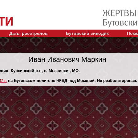
Даты расстрелов
Бутовский синодик
Помо
Иван Иванович Маркин
ения: Куркинский р-н, с. Мышинки., МО.
7 г.
на Бутовском полигоне НКВД под Москвой. Не реабилитирован.